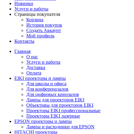
Новинки
Услуги и работы
Страницы покупателя
Корзина
История покупок
Создать Аккаунт
Мой профиль
Контакты
Главная
О нас
Услуги и работы
Доставка
Оплата
EIKI проекторы и лампы
Для школы и офиса
Для конференцзалов
Для цифровых кинозалов
Лампы для проекторов EIKI
Объективы для проекторов EIKI
Проекторы EIKI профессиональные
Проекторы EIKI лазерные
EPSON проекторы и лампы
Лампы и расходники для EPSON
HITACHI проекторы