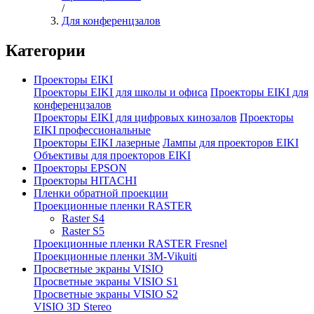
/
Для конференцзалов
Категории
Проекторы EIKI
Проекторы EIKI для школы и офиса
Проекторы EIKI для
конференцзалов
Проекторы EIKI для цифровых кинозалов
Проекторы
EIKI профессиональные
Проекторы EIKI лазерные
Лампы для проекторов EIKI
Объективы для проекторов EIKI
Проекторы EPSON
Проекторы HITACHI
Пленки обратной проекции
Проекционные пленки RASTER
Raster S4
Raster S5
Проекционные пленки RASTER Fresnel
Проекционные пленки 3M-Vikuiti
Просветные экраны VISIO
Просветные экраны VISIO S1
Просветные экраны VISIO S2
VISIO 3D Stereo