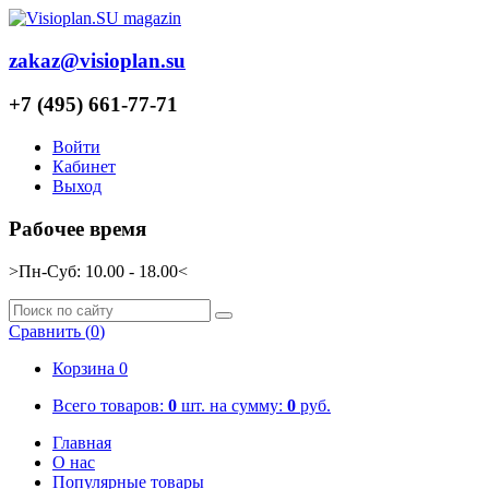
zakaz@visioplan.su
+7 (495) 661-77-71
Войти
Кабинет
Выход
Рабочее время
>Пн-Суб: 10.00 - 18.00<
Сравнить (
0
)
Корзина 0
Всего товаров:
0
шт.
на сумму:
0
руб.
Главная
О нас
Популярные товары