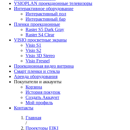
VSIOPLAN проекционные телевизоры
Интерактивное оборудование
Интерактивный пол
Интерактивный бар
Пленки проекционные
Raster S5 Dark Gray
Raster S4 Clear
VISIO просветные экраны
Visio S1
Visio S2
Visio 3D Stereo
Visio Fresnel
Проекционная видео витрина
Смарт пленки и стекла
Аренда оборудования
Покупатели и аккаунты
Корзина
История покупок
Создать Аккаунт
Мой профиль
Контакты
Главная
/
Проекторы EIKI