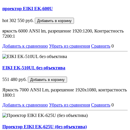
проектор EIKI EK-600U
hot
302 550 руб.
Добавить в корзину
яркость 6000 ANSI lm, разрешение 1920:1200, Контрастность
7200:1
Добавить к сравнению
Убрать из сравнения
Сравнить
0
EIKI EK-510UL без объектива
551 480 руб.
Добавить в корзину
Яркость 7000 ANSI Lm, разрешение 1920x1080, контрастность
1800:1
Добавить к сравнению
Убрать из сравнения
Сравнить
0
Проектор EIKI EK-625U (без объектива)