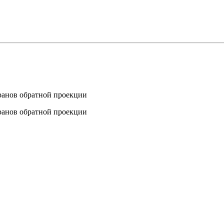
кранов обратной проекции
кранов обратной проекции