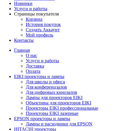
Новинки
Услуги и работы
Страницы покупателя
Корзина
История покупок
Создать Аккаунт
Мой профиль
Контакты
Главная
О нас
Услуги и работы
Доставка
Оплата
EIKI проекторы и лампы
Для школы и офиса
Для конференцзалов
Для цифровых кинозалов
Лампы для проекторов EIKI
Объективы для проекторов EIKI
Проекторы EIKI профессиональные
Проекторы EIKI лазерные
EPSON проекторы и лампы
Лампы и расходники для EPSON
HITACHI проекторы