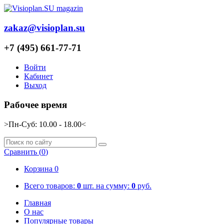
zakaz@visioplan.su
+7 (495) 661-77-71
Войти
Кабинет
Выход
Рабочее время
>Пн-Суб: 10.00 - 18.00<
Сравнить (
0
)
Корзина 0
Всего товаров:
0
шт.
на сумму:
0
руб.
Главная
О нас
Популярные товары