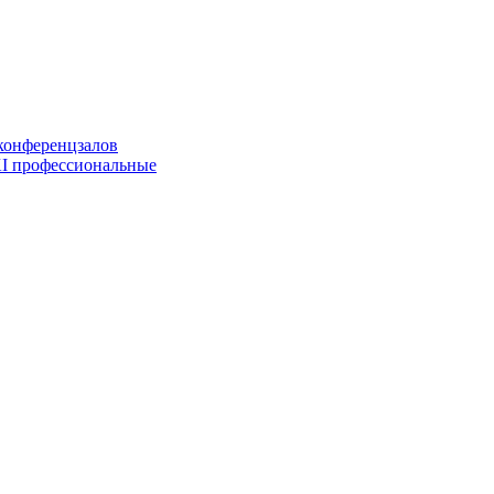
конференцзалов
I профессиональные