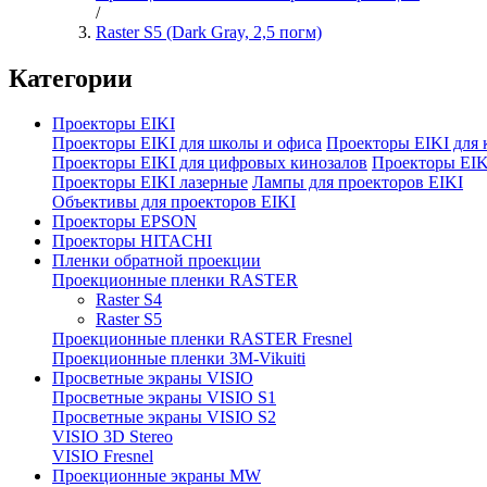
/
Raster S5 (Dark Gray, 2,5 погм)
Категории
Проекторы EIKI
Проекторы EIKI для школы и офиса
Проекторы EIKI для 
Проекторы EIKI для цифровых кинозалов
Проекторы EIK
Проекторы EIKI лазерные
Лампы для проекторов EIKI
Объективы для проекторов EIKI
Проекторы EPSON
Проекторы HITACHI
Пленки обратной проекции
Проекционные пленки RASTER
Raster S4
Raster S5
Проекционные пленки RASTER Fresnel
Проекционные пленки 3M-Vikuiti
Просветные экраны VISIO
Просветные экраны VISIO S1
Просветные экраны VISIO S2
VISIO 3D Stereo
VISIO Fresnel
Проекционные экраны MW