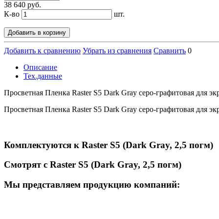
38 640 руб.
К-во
шт.
Добавить в корзину
Добавить к сравнению
Убрать из сравнения
Сравнить
0
Описание
Тех.данные
Просветная Пленка Raster S5 Dark Gray серо-графитовая для э
Просветная Пленка Raster S5 Dark Gray серо-графитовая для э
Комплектуются к Raster S5 (Dark Gray, 2,5 погм)
Смотрят с Raster S5 (Dark Gray, 2,5 погм)
Мы представляем продукцию компаний: